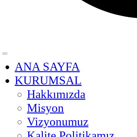
ANA SAYFA
KURUMSAL
Hakkımızda
Misyon
Vizyonumuz
Kalite Politikamız