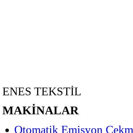
ENES TEKSTİL
MAKİNALAR
Otomatik Emisyon Çekm