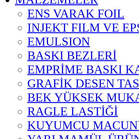
ENS VARAK FOIL
INJEKT FILM VE E
EMULSION
BASKI BEZLERİ
EMPRİME BASKI K
GRAFİK DESEN TA
BEK YÜKSEK MUKA
RAGLE LASTİĞİ
KUYUMCU MACUN