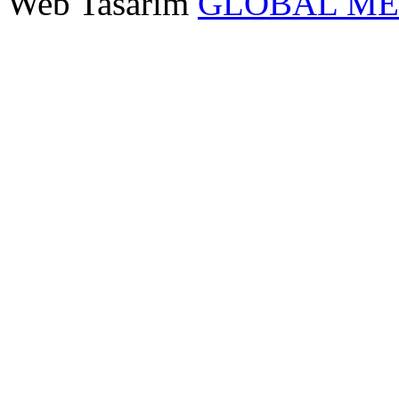
Web Tasarım
GLOBAL M