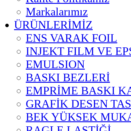
Markalarımız
ÜRÜNLERİMİZ
ENS VARAK FOIL
INJEKT FILM VE E
EMULSION
BASKI BEZLERİ
EMPRİME BASKI K
GRAFİK DESEN TA
BEK YÜKSEK MUKA
RAGLE LASTİĞİ