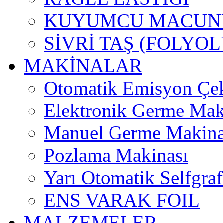
KUYUMCU MACUN
SİVRİ TAŞ (FOLYOL
MAKİNALAR
Otomatik Emisyon Çe
Elektronik Germe Mak
Manuel Germe Makina
Pozlama Makinası
Yarı Otomatik Selfgra
ENS VARAK FOIL
MALZEMELER