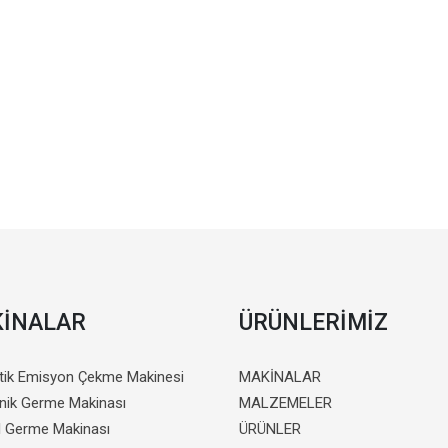
İNALAR
ÜRÜNLERİMİZ
ik Emisyon Çekme Makinesi
MAKİNALAR
onik Germe Makinası
MALZEMELER
 Germe Makinası
ÜRÜNLER