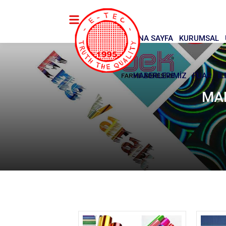
ANA SAYFA
KURUMSAL
HABERLERİMİZ
FUAR
İL
MA