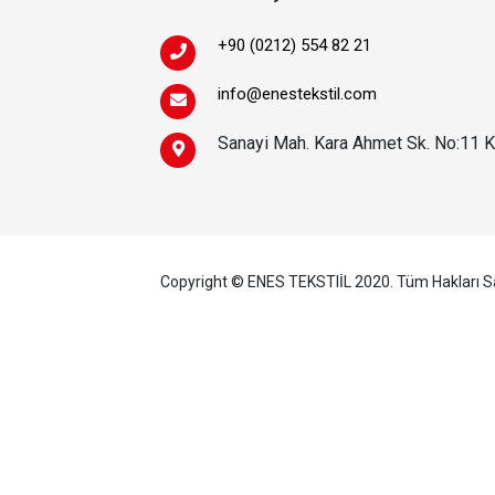
+90 (0212) 554 82 21
info@enestekstil.com
Sanayi Mah. Kara Ahmet Sk. No:11 Ka
Copyright © ENES TEKSTIİL 2020. Tüm Hakları Sa